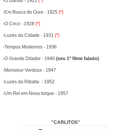
-
O Garoto - 1921
(*)
-
Em Busca do Ouro - 1925
(*)
-
O Circo - 1928
(*)
-
Luzes da Cidade - 1931
(*)
-
Tempos Modernos - 1936
-
O Grande Ditador - 1940
(seu 1º filme falado)
-
Monsieur Verdoux - 1947
-
Luzes da Ribalta - 1952
-
Um Rei em Nova Iorque - 1957
"CARLITOS"