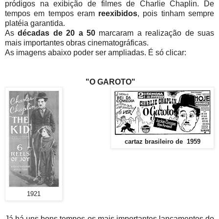
pródigos na exibição de filmes de Charlie Chaplin. De
tempos em tempos eram
reexibidos
, pois tinham sempre
platéia garantida.
As
décadas de 20 a 50
marcaram a realização de suas
mais importantes obras cinematográficas.
As imagens abaixo poder ser ampliadas. É só clicar:
"O GAROTO"
cartaz brasileiro de 1959
1921
Já há uns bons tempos os mais importantes lançamentos do