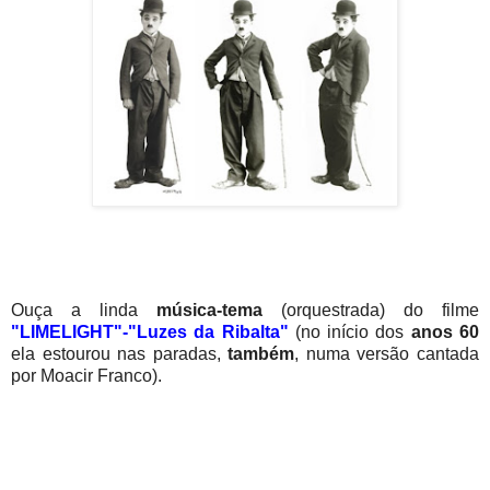
Ouça a linda
música-tema
(orquestrada) do filme
"LIMELIGHT"-"Luzes da Ribalta"
(no início dos
anos 60
ela estourou nas paradas,
também
, numa versão cantada
por Moacir Franco).