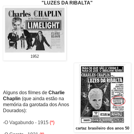
"LUZES DA RIBALTA"
1952
Alguns dos filmes de
Charlie
Chaplin
(que ainda estão na
memória da garotada dos Anos
Dourados):
-
O Vagabundo - 1915
(*)
cartaz brasileiro dos anos 50