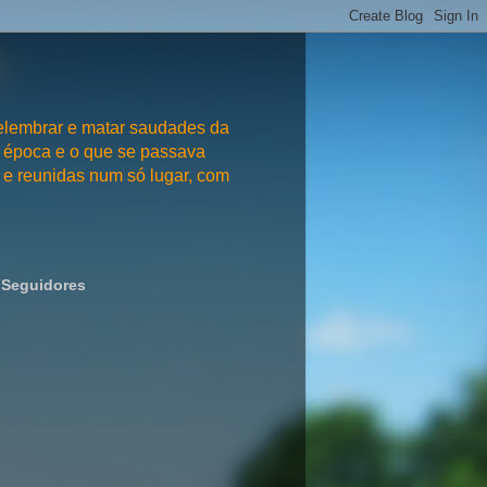
embrar e matar saudades da
 época e o que se passava
e reunidas num só lugar, com
Seguidores