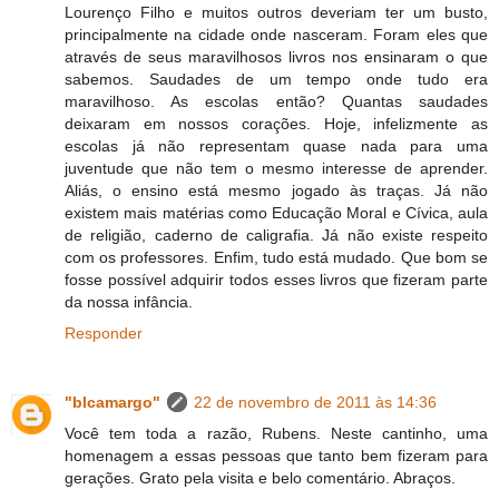
Lourenço Filho e muitos outros deveriam ter um busto,
principalmente na cidade onde nasceram. Foram eles que
através de seus maravilhosos livros nos ensinaram o que
sabemos. Saudades de um tempo onde tudo era
maravilhoso. As escolas então? Quantas saudades
deixaram em nossos corações. Hoje, infelizmente as
escolas já não representam quase nada para uma
juventude que não tem o mesmo interesse de aprender.
Aliás, o ensino está mesmo jogado às traças. Já não
existem mais matérias como Educação Moral e Cívica, aula
de religião, caderno de caligrafia. Já não existe respeito
com os professores. Enfim, tudo está mudado. Que bom se
fosse possível adquirir todos esses livros que fizeram parte
da nossa infância.
Responder
"blcamargo"
22 de novembro de 2011 às 14:36
Você tem toda a razão, Rubens. Neste cantinho, uma
homenagem a essas pessoas que tanto bem fizeram para
gerações. Grato pela visita e belo comentário. Abraços.