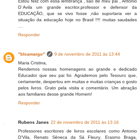
Estou feliz com essa lembrança , são de meu pai , Antonio
D´Avila um grande escritor,professor e defensor da
EDUCAÇÃO, que se vivo fosse ,não suportaria ver a
situação da educação hoje no Brasil !!!! muitas saudades
....
Responder
"blcamargo"
9 de novembro de 2011 às 13:44
Maria Cristina,
Rendemos nossas homenagens ao grande e dedicado
Educador que seu pai foi. Agrademos pelo Tesouro que,
certamente, despertou em muitas e muitas crianças o gosto
pelos livros. Grato pela visita e comentário. Um abração
aos familiares desse grande Homem!
Responder
Rubens Janes
22 de novembro de 2011 às 13:16
Professores escritores de livros escolares como Antonio
D'Vila, Renato Sêneca da Sá Fleury, Erasmo Braga,