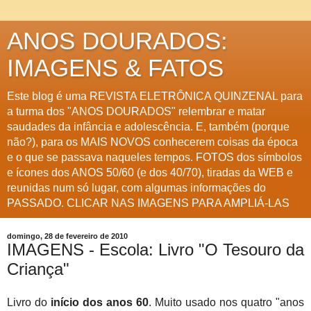
ANOS DOURADOS:
IMAGENS & FATOS
Este blog é uma REVISTA ELETRÔNICA QUINZENAL para
a turma dos "ANOS DOURADOS" relembrar e matar
saudades da infância e adolescência. E, também (porque
não?), para os MAIS NOVOS conhecerem coisas da época
e o que se passava naqueles tempos. FOTOS dos símbolos
e ícones dos ANOS 50/60 (e dos 40/70), tiradas da WEB e
reunidas num só lugar, com algumas informações do
PASSADO. CLICAR NAS IMAGENS PARA AMPLIÁ-LAS
domingo, 28 de fevereiro de 2010
IMAGENS - Escola: Livro "O Tesouro da
Criança"
Livro do
início dos anos 60
. Muito usado nos quatro "anos