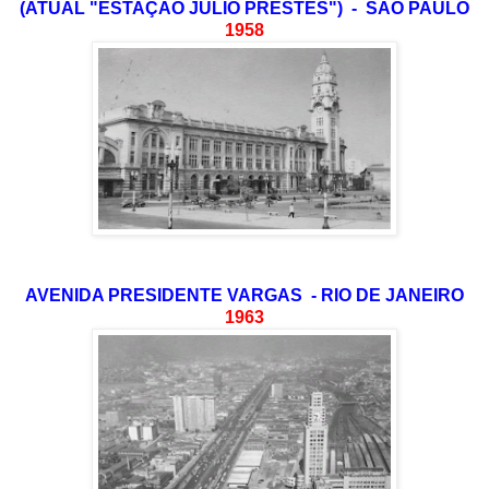
(ATUAL "ESTAÇÃO JÚLIO PRESTES") - SÃO PAULO
1958
AVENIDA PRESIDENTE VARGAS - RIO DE JANEIRO
1963