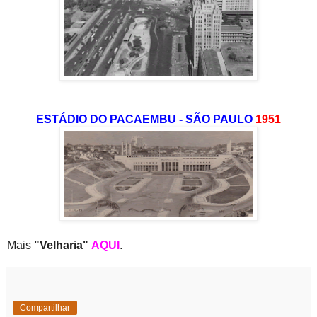
ESTÁDIO DO PACAEMBU - SÃO PAULO
1951
Mais
"Velharia"
AQUI
.
Compartilhar