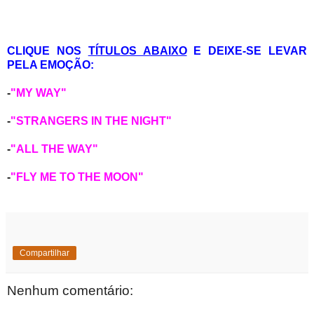
CLIQUE NOS
TÍTULOS ABAIXO
E DEIXE-SE LEVAR
PELA EMOÇÃO:
-
"MY WAY"
-
"STRANGERS IN THE NIGHT"
-
"ALL THE WAY"
-
"FLY ME TO THE MOON"
Compartilhar
Nenhum comentário: