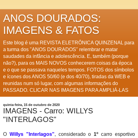
ANOS DOURADOS:
IMAGENS & FATOS
Este blog é uma REVISTA ELETRÔNICA QUINZENAL para
a turma dos "ANOS DOURADOS" relembrar e matar
saudades da infância e adolescência. E, também (porque
não?), para os MAIS NOVOS conhecerem coisas da época
e o que se passava naqueles tempos. FOTOS dos símbolos
e ícones dos ANOS 50/60 (e dos 40/70), tiradas da WEB e
reunidas num só lugar, com algumas informações do
PASSADO. CLICAR NAS IMAGENS PARA AMPLIÁ-LAS
quinta-feira, 15 de outubro de 2020
IMAGENS - Carro: WILLYS
"INTERLAGOS"
O
Willys "Interlagos"
, considerado o
1º
carro esportivo