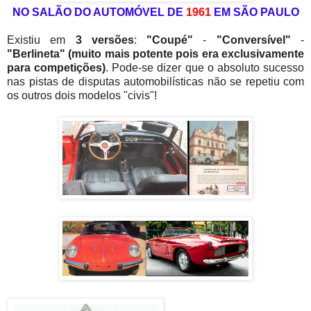
NO SALÃO DO AUTOMÓVEL DE
1961
EM SÃO PAULO
Existiu em
3 versões
:
"Coupé"
-
"Conversível"
-
"Berlineta"
(muito mais potente pois era exclusivamente
para competições)
. Pode-se dizer que o absoluto sucesso
nas pistas de disputas automobilísticas não se repetiu com
os outros dois modelos "civis"!