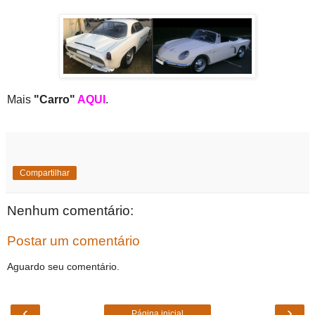
Mais
"Carro"
AQUI
.
Compartilhar
Nenhum comentário:
Postar um comentário
Aguardo seu comentário.
‹
›
Página inicial