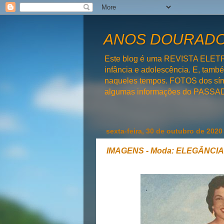
ANOS DOURADOS
Este blog é uma REVISTA ELET
infância e adolescência. E, tam
naqueles tempos. FOTOS dos símb
algumas informações do PAS
sexta-feira, 30 de outubro de 2020
IMAGENS - Moda: ELEGÂNCIA