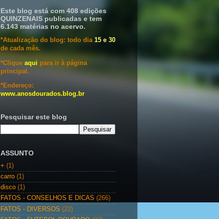
Este blog está com 408 edições
QUINZENAIS publicadas e tem
6.143 matérias no acervo.
*Atualização do blog: todo dia
15 e 30
de cada mês.
*Clique
aqui
para ir à página
principal.
*Endereço:
www.anosdourados.blog.br
Pesquisar este blog
ASSUNTO
+
(1)
carro
(1)
disco
(1)
FATOS - CONSELHOS E DICAS
(266)
FATOS - DIVERSOS
(22)