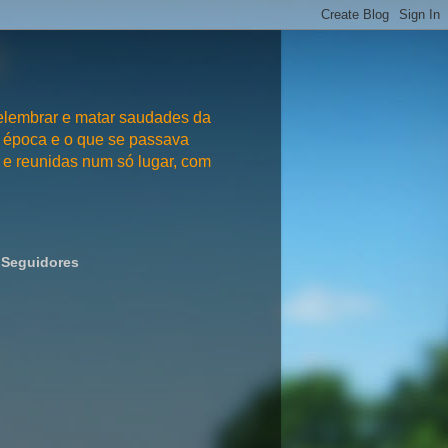
embrar e matar saudades da
 época e o que se passava
e reunidas num só lugar, com
Seguidores