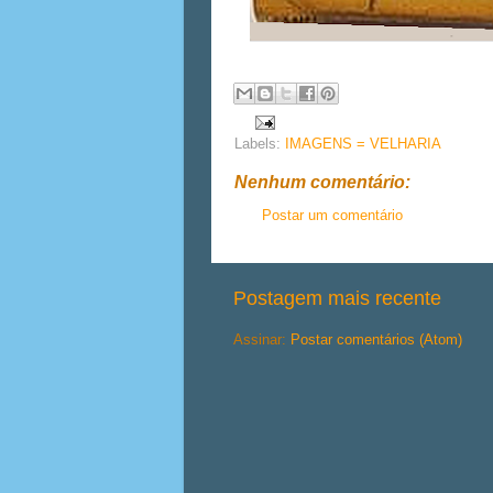
Labels:
IMAGENS = VELHARIA
Nenhum comentário:
Postar um comentário
Postagem mais recente
Assinar:
Postar comentários (Atom)