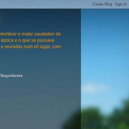
embrar e matar saudades da
 época e o que se passava
e reunidas num só lugar, com
Seguidores