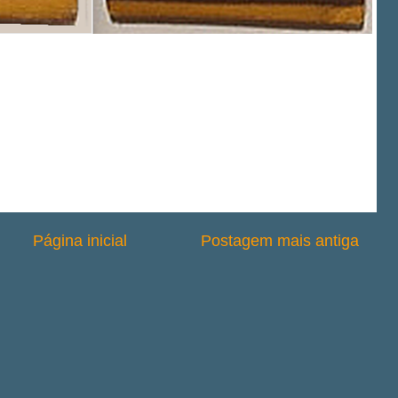
Página inicial
Postagem mais antiga