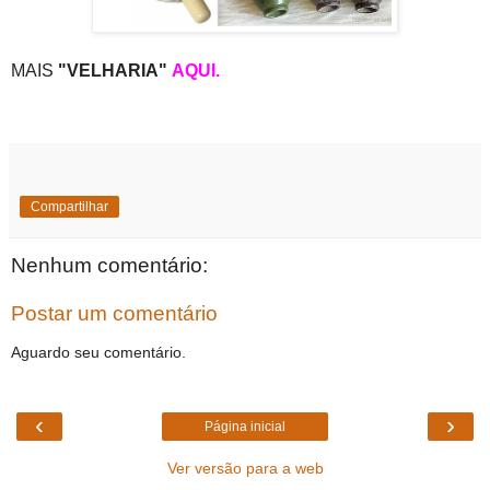
MAIS
"VELHARIA"
AQUI.
Compartilhar
Nenhum comentário:
Postar um comentário
Aguardo seu comentário.
‹
›
Página inicial
Ver versão para a web