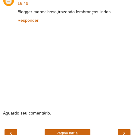
16:49
Blogger maravilhoso,trazendo lembranças lindas..
Responder
Aguardo seu comentário.
‹
›
Página inicial