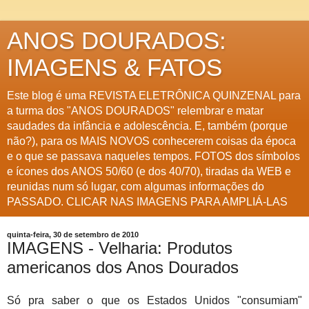
ANOS DOURADOS:
IMAGENS & FATOS
Este blog é uma REVISTA ELETRÔNICA QUINZENAL para
a turma dos "ANOS DOURADOS" relembrar e matar
saudades da infância e adolescência. E, também (porque
não?), para os MAIS NOVOS conhecerem coisas da época
e o que se passava naqueles tempos. FOTOS dos símbolos
e ícones dos ANOS 50/60 (e dos 40/70), tiradas da WEB e
reunidas num só lugar, com algumas informações do
PASSADO. CLICAR NAS IMAGENS PARA AMPLIÁ-LAS
quinta-feira, 30 de setembro de 2010
IMAGENS - Velharia: Produtos
americanos dos Anos Dourados
Só pra saber o que os Estados Unidos "consumiam"