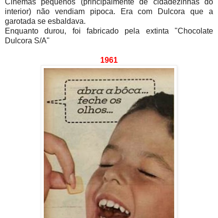
Cinemas pequenos (principalmente de cidadezinhas do
interior) não vendiam pipoca. Era com Dulcora que a
garotada se esbaldava.
Enquanto durou, foi fabricado pela extinta "Chocolate
Dulcora S/A"
1961