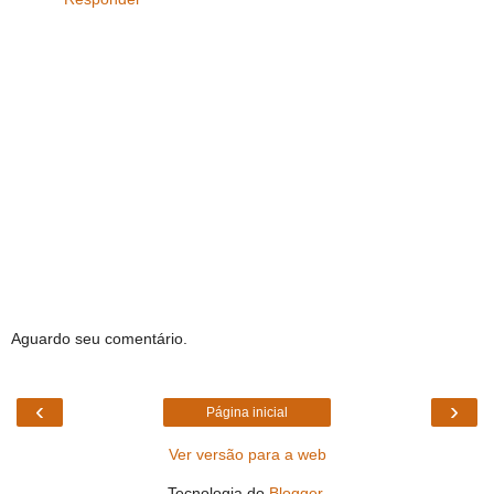
Aguardo seu comentário.
‹
›
Página inicial
Ver versão para a web
Tecnologia do
Blogger
.