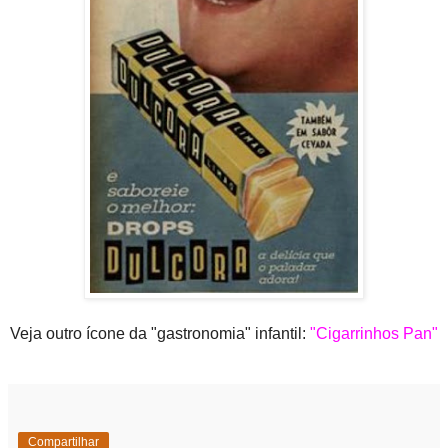
Veja outro ícone da "gastronomia" infantil:
"Cigarrinhos Pan"
Compartilhar