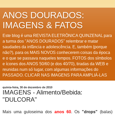
ANOS DOURADOS:
IMAGENS & FATOS
Este blog é uma REVISTA ELETRÔNICA QUINZENAL para
a turma dos "ANOS DOURADOS" relembrar e matar
saudades da infância e adolescência. E, também (porque
não?), para os MAIS NOVOS conhecerem coisas da época
e o que se passava naqueles tempos. FOTOS dos símbolos
e ícones dos ANOS 50/60 (e dos 40/70), tiradas da WEB e
reunidas num só lugar, com algumas informações do
PASSADO. CLICAR NAS IMAGENS PARA AMPLIÁ-LAS
quinta-feira, 30 de dezembro de 2010
IMAGENS - Alimento/Bebida:
"DULCORA"
Mais uma guloseima dos
anos 60
. Os
"drops"
(balas)