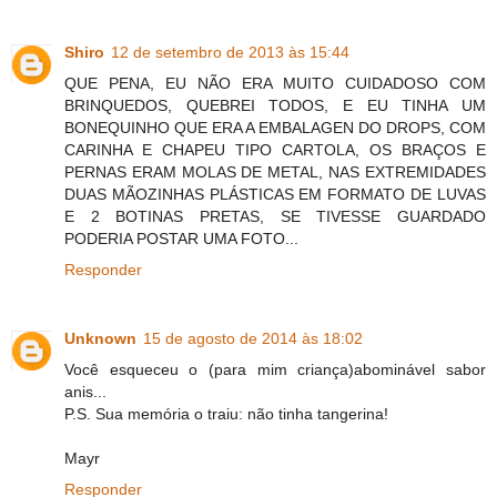
Shiro
12 de setembro de 2013 às 15:44
QUE PENA, EU NÃO ERA MUITO CUIDADOSO COM
BRINQUEDOS, QUEBREI TODOS, E EU TINHA UM
BONEQUINHO QUE ERA A EMBALAGEN DO DROPS, COM
CARINHA E CHAPEU TIPO CARTOLA, OS BRAÇOS E
PERNAS ERAM MOLAS DE METAL, NAS EXTREMIDADES
DUAS MÃOZINHAS PLÁSTICAS EM FORMATO DE LUVAS
E 2 BOTINAS PRETAS, SE TIVESSE GUARDADO
PODERIA POSTAR UMA FOTO...
Responder
Unknown
15 de agosto de 2014 às 18:02
Você esqueceu o (para mim criança)abominável sabor
anis...
P.S. Sua memória o traiu: não tinha tangerina!
Mayr
Responder