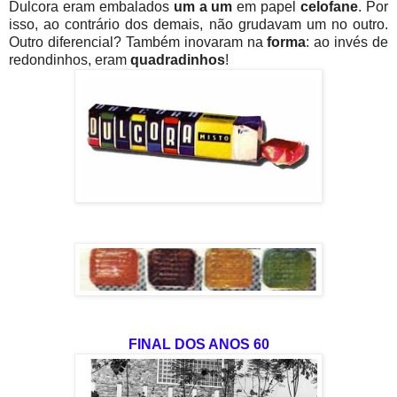
Dulcora eram embalados
um a um
em papel
celofane
. Por
isso, ao contrário dos demais, não grudavam um no outro.
Outro diferencial? Também inovaram na
forma
: ao invés de
redondinhos, eram
quadradinhos
!
FINAL DOS ANOS 60