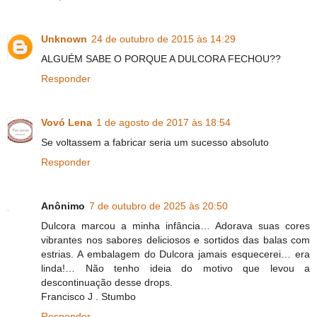
Unknown
24 de outubro de 2015 às 14:29
ALGUÉM SABE O PORQUE A DULCORA FECHOU??
Responder
Vovó Lena
1 de agosto de 2017 às 18:54
Se voltassem a fabricar seria um sucesso absoluto
Responder
Anônimo
7 de outubro de 2025 às 20:50
Dulcora marcou a minha infância… Adorava suas cores
vibrantes nos sabores deliciosos e sortidos das balas com
estrias. A embalagem do Dulcora jamais esquecerei… era
linda!… Não tenho ideia do motivo que levou a
descontinuação desse drops.
Francisco J . Stumbo
Responder