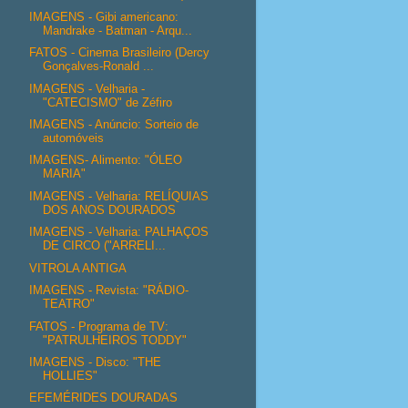
IMAGENS - Gibi americano:
Mandrake - Batman - Arqu...
FATOS - Cinema Brasileiro (Dercy
Gonçalves-Ronald ...
IMAGENS - Velharia -
"CATECISMO" de Zéfiro
IMAGENS - Anúncio: Sorteio de
automóveis
IMAGENS- Alimento: "ÓLEO
MARIA"
IMAGENS - Velharia: RELÍQUIAS
DOS ANOS DOURADOS
IMAGENS - Velharia: PALHAÇOS
DE CIRCO ("ARRELI...
VITROLA ANTIGA
IMAGENS - Revista: "RÁDIO-
TEATRO"
FATOS - Programa de TV:
"PATRULHEIROS TODDY"
IMAGENS - Disco: "THE
HOLLIES"
EFEMÉRIDES DOURADAS