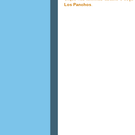
Los Panchos
.