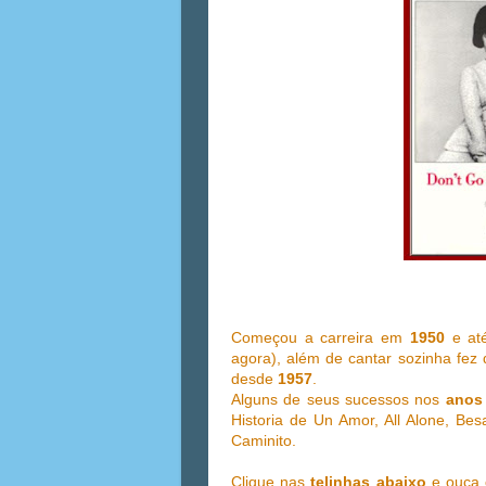
Começou a carreira em
1950
e até
agora), além de cantar sozinha fe
desde
1957
.
Alguns de seus sucessos nos
anos 
Historia de Un Amor, All Alone, Be
Caminito.
Clique nas
telinhas abaixo
e ouça