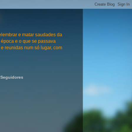
embrar e matar saudades da
 época e o que se passava
e reunidas num só lugar, com
Seguidores