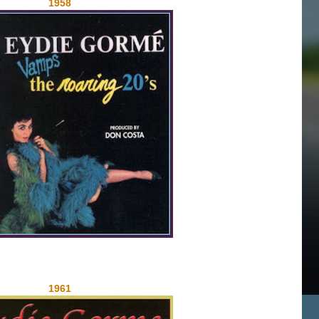
1958
1961