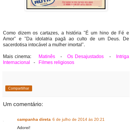
Como dizem os cartazes, a história "É um hino de Fé e
Amor" e "Da idolatria pagã ao culto de um Deus. De
sacerdotisa intocável a mulher imortal".
Mais cinema:
Matinês
-
Os Desajustados
-
Intriga
Internacional
-
Filmes religiosos
Compartilhar
Um comentário:
campanha direta
6 de julho de 2014 às 20:21
Adorei!