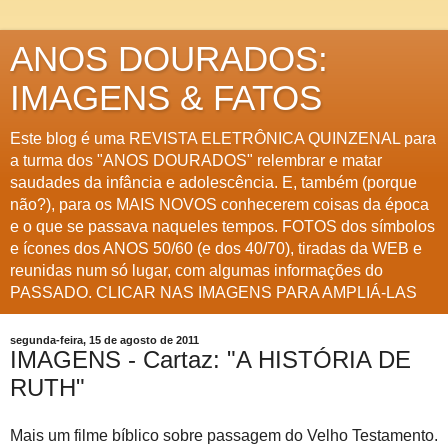
ANOS DOURADOS:
IMAGENS & FATOS
Este blog é uma REVISTA ELETRÔNICA QUINZENAL para
a turma dos "ANOS DOURADOS" relembrar e matar
saudades da infância e adolescência. E, também (porque
não?), para os MAIS NOVOS conhecerem coisas da época
e o que se passava naqueles tempos. FOTOS dos símbolos
e ícones dos ANOS 50/60 (e dos 40/70), tiradas da WEB e
reunidas num só lugar, com algumas informações do
PASSADO. CLICAR NAS IMAGENS PARA AMPLIÁ-LAS
segunda-feira, 15 de agosto de 2011
IMAGENS - Cartaz: "A HISTÓRIA DE
RUTH"
Mais um filme bíblico sobre passagem do Velho Testamento.