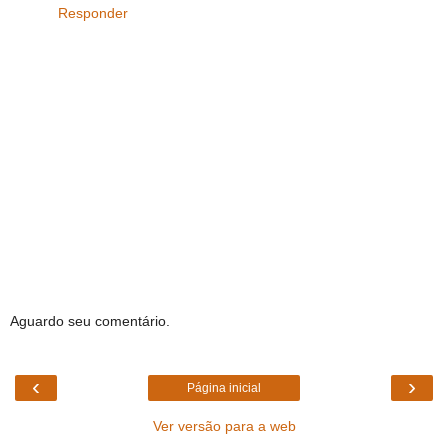
Responder
Aguardo seu comentário.
‹
›
Página inicial
Ver versão para a web