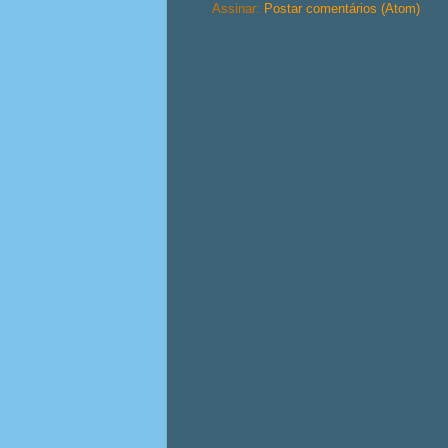
Assinar:
Postar comentários (Atom)