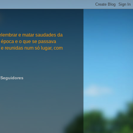
embrar e matar saudades da
 época e o que se passava
e reunidas num só lugar, com
Seguidores