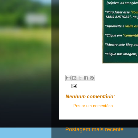
Nenhum comentário:
Postar um comentário
Postagem mais recente