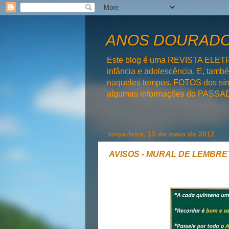
ANOS DOURADOS
Este blog é uma REVISTA ELET
infância e adolescência. E, tam
naqueles tempos. FOTOS dos símb
algumas informações do PAS
terça-feira, 15 de maio de 2012
AVISOS - MURAL DE LEMBRE