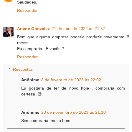
Saudades.
Responder
Arlene Gonzalez
21 de abril de 2022 às 21:57
Bem que alguma empresa poderia produzir novamente!!!!
rsrsss
Eu compraria . E vocês ?
Responder
Respostas
Anônimo
8 de fevereiro de 2023 às 22:02
Eu gostaria de ter de novo hoje , compraria com
certeza .😊
Anônimo
23 de novembro de 2023 às 21:10
Sim compraria..muito bom