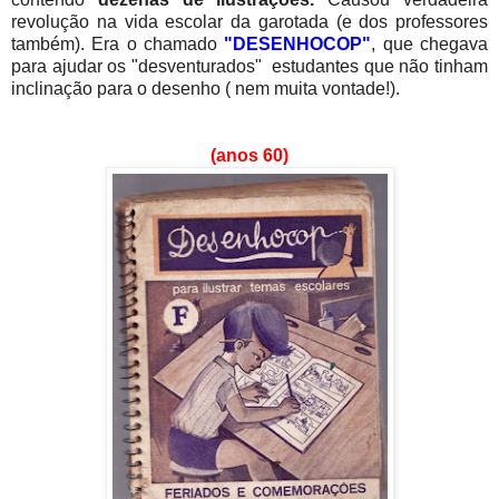
revolução na vida escolar da garotada (e dos professores
também). Era o chamado
"DESENHOCOP"
, que chegava
para ajudar os "desventurados" estudantes que não tinham
inclinação para o desenho ( nem muita vontade!).
(anos 60)