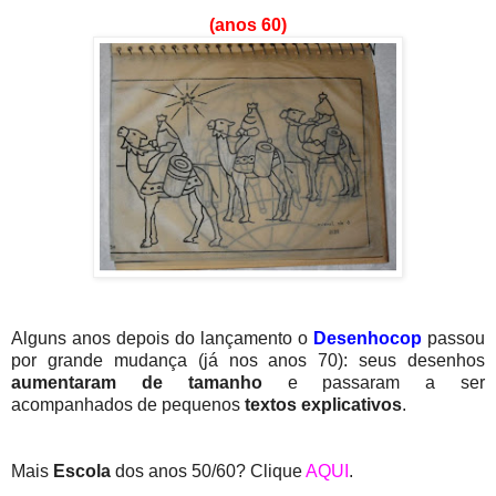
(anos 60)
Alguns anos depois do lançamento o
Desenhocop
passou
por grande mudança (já nos anos 70): seus desenhos
aumentaram de tamanho
e passaram a ser
acompanhados de pequenos
textos explicativos
.
Mais
Escola
dos anos 50/60? Clique
AQUI
.