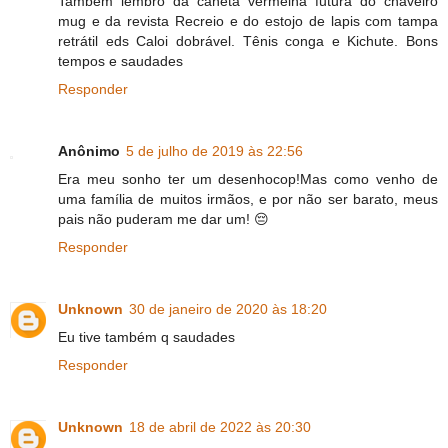
Tambem lembro da caneta vermelha futura do chaveiro
mug e da revista Recreio e do estojo de lapis com tampa
retrátil eds Caloi dobrável. Tênis conga e Kichute. Bons
tempos e saudades
Responder
Anônimo
5 de julho de 2019 às 22:56
Era meu sonho ter um desenhocop!Mas como venho de
uma família de muitos irmãos, e por não ser barato, meus
pais não puderam me dar um! 😔
Responder
Unknown
30 de janeiro de 2020 às 18:20
Eu tive também q saudades
Responder
Unknown
18 de abril de 2022 às 20:30