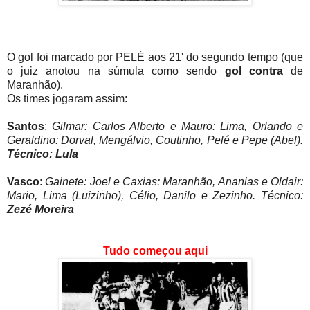
O gol foi marcado por PELÉ aos 21' do segundo tempo (que
o juiz anotou na súmula como sendo
gol contra
de
Maranhão).
Os times jogaram assim:
Santos
:
Gilmar: Carlos Alberto e Mauro: Lima, Orlando e
Geraldino: Dorval, Mengálvio, Coutinho, Pelé e Pepe (Abel).
Técnico: Lula
Vasco
:
Gainete: Joel e Caxias: Maranhão, Ananias e Oldair:
Mario, Lima (Luizinho), Célio, Danilo e Zezinho. Técnico:
Zezé Moreira
Tudo começou aqui