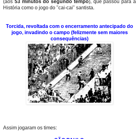
(aos
53 minutos do segundo tempo
), que passou para a
História como o jogo do "cai-cai" santista.
Torcida, revoltada com o encerramento antecipado do
jogo, invadindo o campo (felizmente sem maiores
consequências)
Assim jogaram os times: