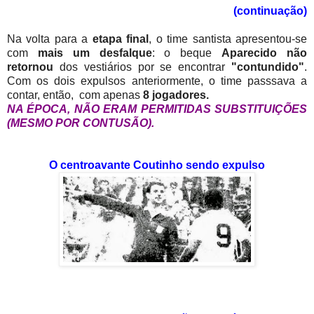
(continuação)
Na volta para a
etapa final
, o time santista apresentou-se
com
mais um desfalque
: o beque
Aparecido
não
retornou
dos vestiários por se encontrar
"contundido"
.
Com os dois expulsos anteriormente, o time passsava a
contar, então, com apenas
8 jogadores.
NA ÉPOCA, NÃO ERAM PERMITIDAS SUBSTITUIÇÕES
(MESMO POR CONTUSÃO).
O centroavante Coutinho sendo expulso