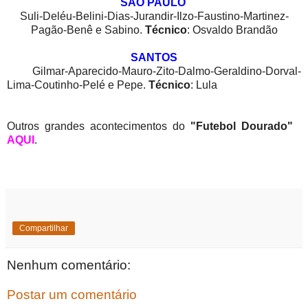
SÃO PAULO
Suli-
Deléu-Belini-Dias-Jurandir-Ilzo-Faustino-Martinez-
Pagão-Benê e Sabino.
Técnico
:
Osvaldo Brandão
SANTOS
Gilmar-Aparecido-Mauro-Zito-Dalmo-Geraldino-Dorval-
Lima-Coutinho-Pelé e Pepe.
Técnico
: Lula
Outros grandes acontecimentos do
"Futebol Dourado"
AQUI
.
Compartilhar
Nenhum comentário:
Postar um comentário