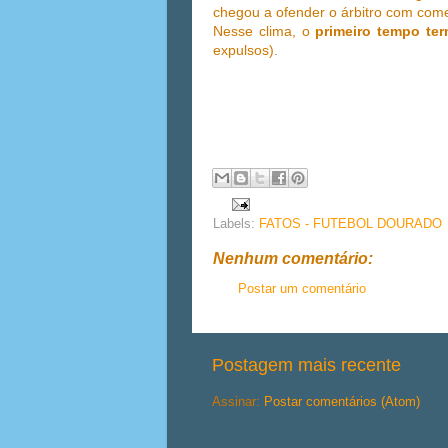
chegou a ofender o árbitro com comen
Nesse clima, o
primeiro tempo ter
expulsos).
Labels:
FATOS - FUTEBOL DOURADO
Nenhum comentário:
Postar um comentário
Postagem mais recente
Assinar:
Postar comentários (Atom)