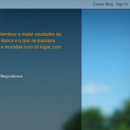
embrar e matar saudades da
 época e o que se passava
e reunidas num só lugar, com
Seguidores