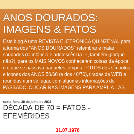
ANOS DOURADOS:
IMAGENS & FATOS
Este blog é uma REVISTA ELETRÔNICA QUINZENAL para
a turma dos "ANOS DOURADOS" relembrar e matar
saudades da infância e adolescência. E, também (porque
não?), para os MAIS NOVOS conhecerem coisas da época
e o que se passava naqueles tempos. FOTOS dos símbolos
e ícones dos ANOS 50/60 (e dos 40/70), tiradas da WEB e
reunidas num só lugar, com algumas informações do
PASSADO. CLICAR NAS IMAGENS PARA AMPLIÁ-LAS
sexta-feira, 30 de julho de 2021
DÉCADA DE 70 = FATOS -
EFEMÉRIDES
31.07.1976