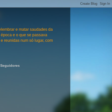
embrar e matar saudades da
 época e o que se passava
e reunidas num só lugar, com
Seguidores