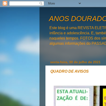
ANOS DOURADOS
Este blog é uma REVISTA ELET
infância e adolescência. E, tam
naqueles tempos. FOTOS dos símb
algumas informações do PAS
sexta-feira, 30 de julho de 2021
QUADRO DE AVISOS