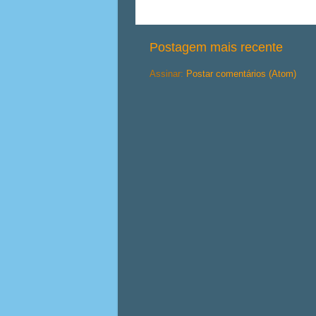
Postagem mais recente
Assinar:
Postar comentários (Atom)