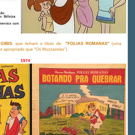
s
GIBIS
, que tinham o título de
"FOLIAS ROMANAS"
(uma
is apropriado que "Os Muzzarelas").
1974