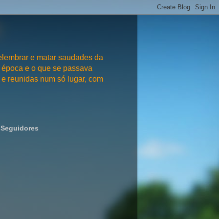
embrar e matar saudades da
 época e o que se passava
e reunidas num só lugar, com
Seguidores