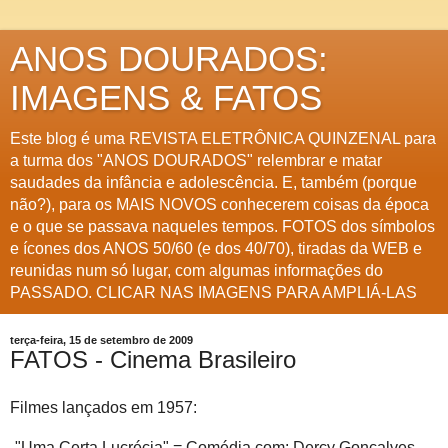
ANOS DOURADOS:
IMAGENS & FATOS
Este blog é uma REVISTA ELETRÔNICA QUINZENAL para
a turma dos "ANOS DOURADOS" relembrar e matar
saudades da infância e adolescência. E, também (porque
não?), para os MAIS NOVOS conhecerem coisas da época
e o que se passava naqueles tempos. FOTOS dos símbolos
e ícones dos ANOS 50/60 (e dos 40/70), tiradas da WEB e
reunidas num só lugar, com algumas informações do
PASSADO. CLICAR NAS IMAGENS PARA AMPLIÁ-LAS
terça-feira, 15 de setembro de 2009
FATOS - Cinema Brasileiro
Filmes lançados em 1957:
-"Uma Certa Lucrécia" = Comédia com: Dercy Gonçalves,