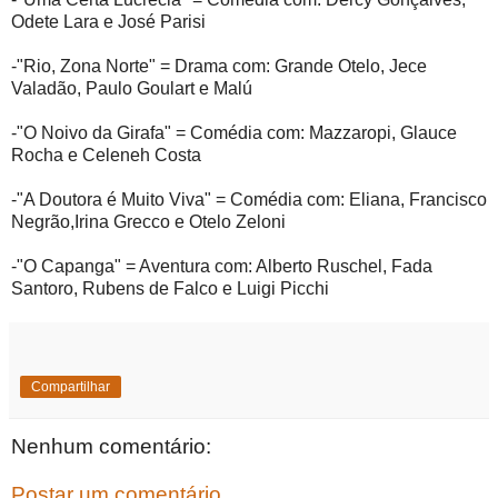
Odete Lara e José Parisi
-"Rio, Zona Norte" = Drama com: Grande Otelo, Jece
Valadão, Paulo Goulart e Malú
-"O Noivo da Girafa" = Comédia com: Mazzaropi, Glauce
Rocha e Celeneh Costa
-"A Doutora é Muito Viva" = Comédia com: Eliana, Francisco
Negrão,Irina Grecco e Otelo Zeloni
-"O Capanga" = Aventura com: Alberto Ruschel, Fada
Santoro, Rubens de Falco e Luigi Picchi
Compartilhar
Nenhum comentário:
Postar um comentário