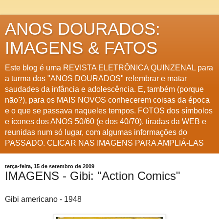
ANOS DOURADOS:
IMAGENS & FATOS
Este blog é uma REVISTA ELETRÔNICA QUINZENAL para
a turma dos "ANOS DOURADOS" relembrar e matar
saudades da infância e adolescência. E, também (porque
não?), para os MAIS NOVOS conhecerem coisas da época
e o que se passava naqueles tempos. FOTOS dos símbolos
e ícones dos ANOS 50/60 (e dos 40/70), tiradas da WEB e
reunidas num só lugar, com algumas informações do
PASSADO. CLICAR NAS IMAGENS PARA AMPLIÁ-LAS
terça-feira, 15 de setembro de 2009
IMAGENS - Gibi: "Action Comics"
Gibi americano - 1948