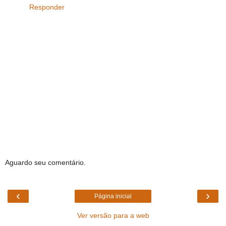
Responder
Aguardo seu comentário.
‹
›
Página inicial
Ver versão para a web