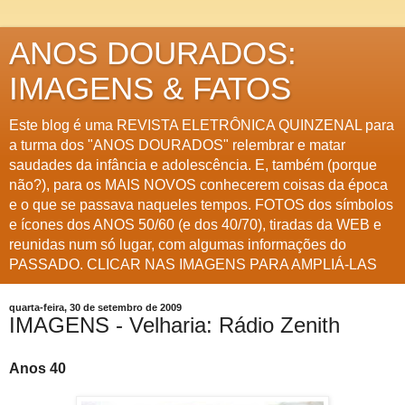
ANOS DOURADOS:
IMAGENS & FATOS
Este blog é uma REVISTA ELETRÔNICA QUINZENAL para
a turma dos "ANOS DOURADOS" relembrar e matar
saudades da infância e adolescência. E, também (porque
não?), para os MAIS NOVOS conhecerem coisas da época
e o que se passava naqueles tempos. FOTOS dos símbolos
e ícones dos ANOS 50/60 (e dos 40/70), tiradas da WEB e
reunidas num só lugar, com algumas informações do
PASSADO. CLICAR NAS IMAGENS PARA AMPLIÁ-LAS
quarta-feira, 30 de setembro de 2009
IMAGENS - Velharia: Rádio Zenith
Anos 40