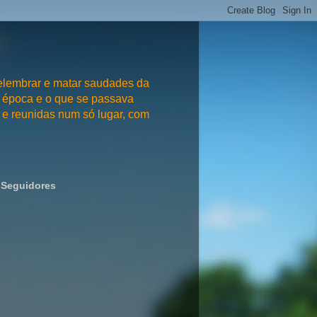
embrar e matar saudades da
 época e o que se passava
e reunidas num só lugar, com
Seguidores