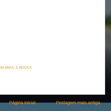
EMA BRAS. E MÚSICA
Página inicial
Postagem mais antiga