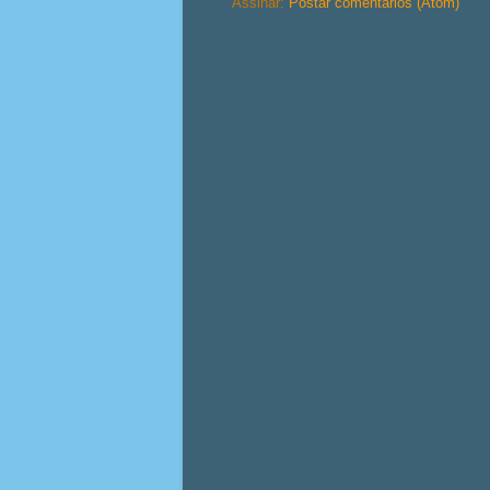
Assinar:
Postar comentários (Atom)