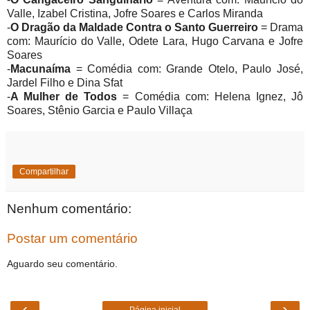
Valle, Izabel Cristina, Jofre Soares e Carlos Miranda
-
O Dragão da Maldade Contra o Santo Guerreiro
= Drama
com: Maurício do Valle, Odete Lara, Hugo Carvana e Jofre
Soares
-
Macunaíma
= Comédia com: Grande Otelo, Paulo José,
Jardel Filho e Dina Sfat
-
A Mulher de Todos
= Comédia com: Helena Ignez, Jô
Soares, Stênio Garcia e Paulo Villaça
Compartilhar
Nenhum comentário:
Postar um comentário
Aguardo seu comentário.
‹
›