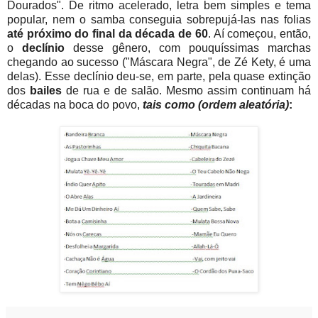
Dourados". De ritmo acelerado, letra bem simples e tema
popular, nem o samba conseguia sobrepujá-las nas folias
até próximo do final da década de 60
. Aí começou, então,
o
declínio
desse gênero, com pouquíssimas marchas
chegando ao sucesso ("Máscara Negra", de Zé Kety, é uma
delas). Esse declínio deu-se, em parte, pela quase extinção
dos
bailes
de rua e de salão. Mesmo assim continuam há
décadas na boca do povo,
tais como (ordem aleatória)
: