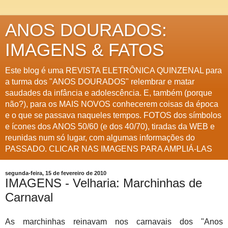
ANOS DOURADOS:
IMAGENS & FATOS
Este blog é uma REVISTA ELETRÔNICA QUINZENAL para
a turma dos "ANOS DOURADOS" relembrar e matar
saudades da infância e adolescência. E, também (porque
não?), para os MAIS NOVOS conhecerem coisas da época
e o que se passava naqueles tempos. FOTOS dos símbolos
e ícones dos ANOS 50/60 (e dos 40/70), tiradas da WEB e
reunidas num só lugar, com algumas informações do
PASSADO. CLICAR NAS IMAGENS PARA AMPLIÁ-LAS
segunda-feira, 15 de fevereiro de 2010
IMAGENS - Velharia: Marchinhas de
Carnaval
As marchinhas reinavam nos carnavais dos "Anos