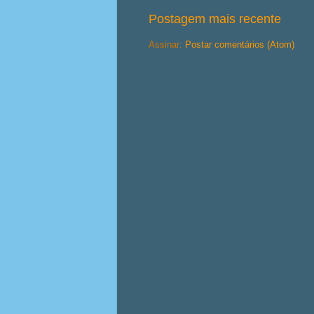
Postagem mais recente
Assinar:
Postar comentários (Atom)