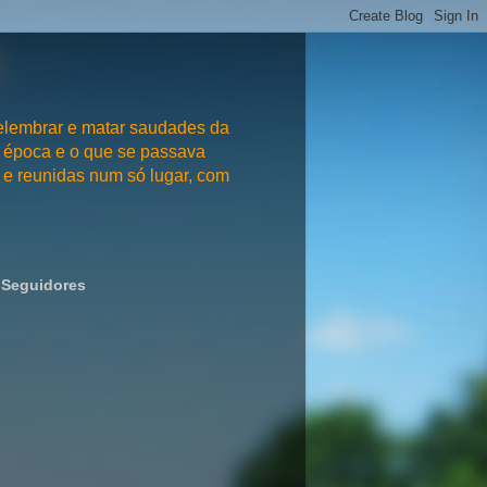
embrar e matar saudades da
 época e o que se passava
e reunidas num só lugar, com
Seguidores