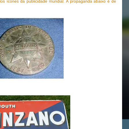
os ícones da publicidade mundial. A propaganda abaixo é de