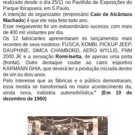
realizado desde o dia 25/11 no Pavilhão de Exposições do
Parque Ibirapuera, em S.Paulo.
A intenção do organizador (empresário
Caio de Alcântara
Machado
) é que ele seja feito todo ano.
Esse megaevento foi um extraordinário sucesso, com mais
de 400 mil visitantes por dia.
Os 12 fabricantes apresentaram os lançamentos mais
recentes de seus modelos: FUSCA, KOMBI, PICKUP JEEP,
DAUPHINE, SIMCA CHAMBORD, AERO WYLLIS, FNM
2000 JK e a sensação
Romi-Isetta
, de apenas uma porta
(frontal). Outro destaque coube ao carro esportivo
KARMANN GHIA, que deverá ter a produção iniciada dentro
de um ou dois anos.
Pelo interesse que as fábricas e o público demostraram,
essa mostra se transformará no maior acontecimento da,
ainda nova, indústria automobilística.
" (Em 10 de
dezembro de 1960)