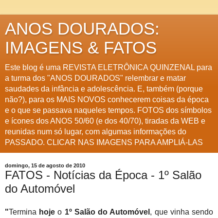
ANOS DOURADOS:
IMAGENS & FATOS
Este blog é uma REVISTA ELETRÔNICA QUINZENAL para
a turma dos "ANOS DOURADOS" relembrar e matar
saudades da infância e adolescência. E, também (porque
não?), para os MAIS NOVOS conhecerem coisas da época
e o que se passava naqueles tempos. FOTOS dos símbolos
e ícones dos ANOS 50/60 (e dos 40/70), tiradas da WEB e
reunidas num só lugar, com algumas informações do
PASSADO. CLICAR NAS IMAGENS PARA AMPLIÁ-LAS
domingo, 15 de agosto de 2010
FATOS - Notícias da Época - 1º Salão
do Automóvel
"
Termina
hoje
o
1º Salão do Automóvel
, que vinha sendo