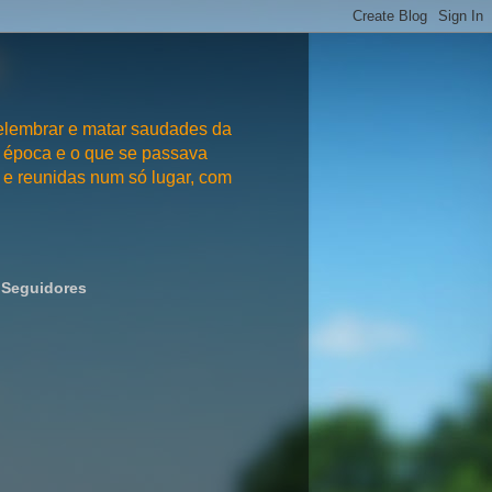
embrar e matar saudades da
 época e o que se passava
e reunidas num só lugar, com
Seguidores