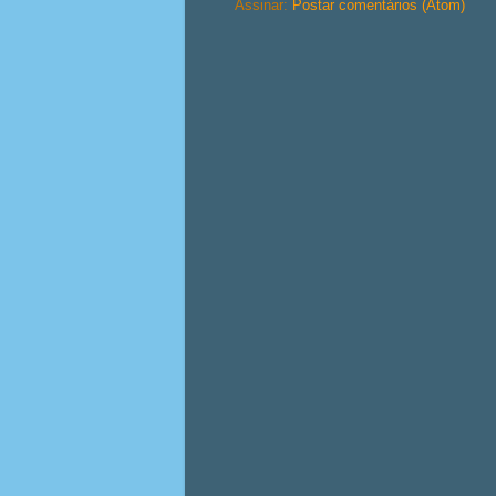
Assinar:
Postar comentários (Atom)