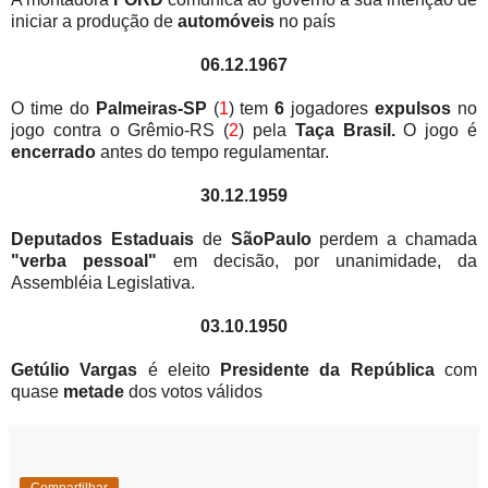
iniciar a produção de
automóveis
no país
06.12.1967
O time do
Palmeiras-SP
(
1
) tem
6
jogadores
expulsos
no
jogo contra o Grêmio-RS (
2
) pela
Taça Brasil.
O jogo é
encerrado
antes do tempo regulamentar.
30.12.1959
Deputados Estaduais
de
SãoPaulo
perdem a chamada
"verba pessoal"
em decisão, por unanimidade, da
Assembléia Legislativa.
03.10.1950
Getúlio Vargas
é eleito
Presidente da República
com
quase
metade
dos votos válidos
Compartilhar