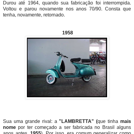
Durou até 1964, quando sua fabricação foi interrompida.
Voltou e parou novamente nos anos 70/90. Consta que
tenha, novamente, retornado.
1958
Sua uma grande rival: a
"LAMBRETTA" (
que tinha
mais
nome
por ter começado a ser fabricada no Brasil alguns
anos antes,
1955
). Por isso, era comum generalizar como