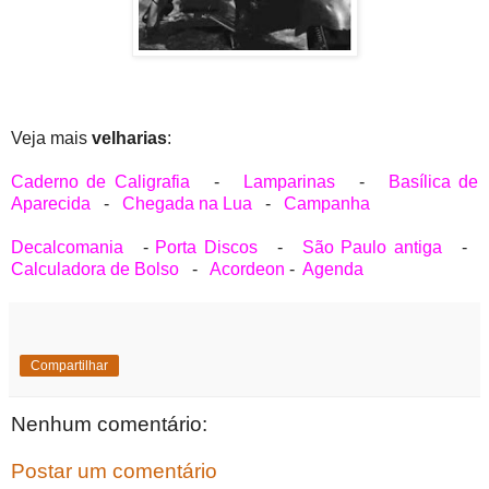
Veja mais
velharias
:
Caderno de Caligrafia
-
Lamparinas
-
Basílica de
Aparecida
-
Chegada na Lua
-
Campanha
Decalcomania
-
Porta Discos
-
São Paulo antiga
-
Calculadora de Bolso
-
Acordeon
-
Agenda
Compartilhar
Nenhum comentário:
Postar um comentário