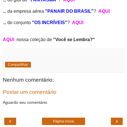
...
da empresa aérea
"PANAIR DO BRASIL"
?
AQUI
...
do conjunto
"OS INCRÍVEIS"
?
AQUI
AQUI
nossa coleção de
"Você se Lembra?"
Compartilhar
Nenhum comentário:
Postar um comentário
Aguardo seu comentário.
‹
›
Página inicial