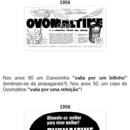
1956
Nos anos 80 um Danoninho
"valia por um bifinho"
(lembram-se da propaganda?). Nos anos 50, um copo de
Ovomaltine
"valia por uma refeição"
!
1958