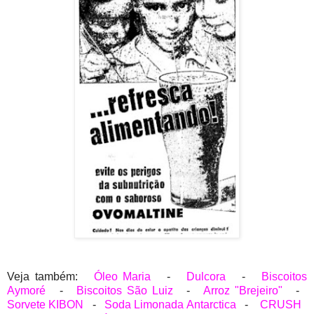
Veja também:
Óleo Maria
-
Dulcora
-
Biscoitos
Aymoré
-
Biscoitos São Luiz
-
Arroz "Brejeiro"
-
Sorvete KIBON
-
Soda Limonada Antarctica
-
CRUSH