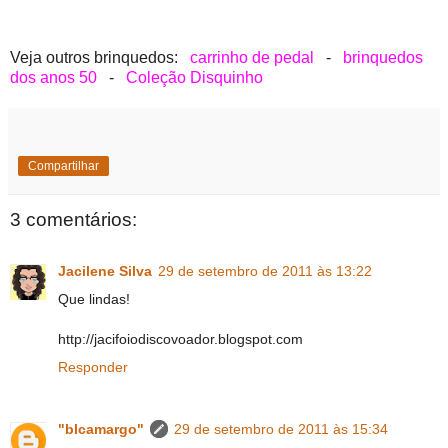
Veja outros brinquedos:
carrinho de pedal
-
brinquedos
dos anos 50
-
Coleção Disquinho
Compartilhar
3 comentários:
Jacilene Silva
29 de setembro de 2011 às 13:22
Que lindas!
http://jacifoiodiscovoador.blogspot.com
Responder
"blcamargo"
29 de setembro de 2011 às 15:34