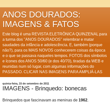
ANOS DOURADOS:
IMAGENS & FATOS
Este blog é uma REVISTA ELETRÔNICA QUINZENAL para
a turma dos "ANOS DOURADOS" relembrar e matar
saudades da infância e adolescência. E, também (porque
não?), para os MAIS NOVOS conhecerem coisas da época
e o que se passava naqueles tempos. FOTOS dos símbolos
e ícones dos ANOS 50/60 (e dos 40/70), tiradas da WEB e
reunidas num só lugar, com algumas informações do
PASSADO. CLICAR NAS IMAGENS PARA AMPLIÁ-LAS
quinta-feira, 15 de setembro de 2011
IMAGENS - Brinquedo: bonecas
Brinquedos que fascinavam as meninas de
1962
.