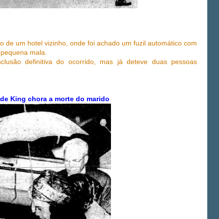
do de um hotel vizinho, onde foi achado um fuzil automático com
a pequena mala.
clusão definitiva do ocorrido, mas já deteve duas pessoas
de King chora a morte do marido