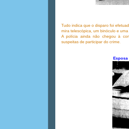
Tudo indica que o disparo foi efetua
mira telescópica, um binóculo e um
A polícia ainda não chegou à con
suspeitas de participar do crime.
Esposa 