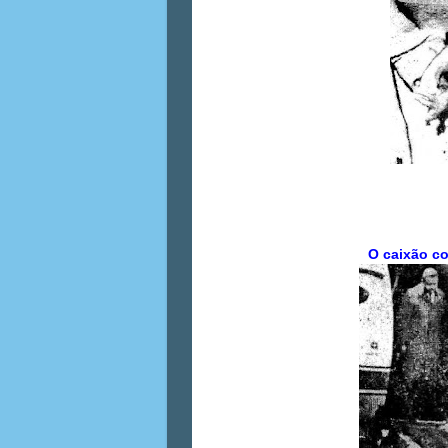
O caixão c