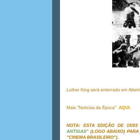
Luther King será enterrado em Atlan
Mais "Notícias da Época"
AQUI
.
NOTA: ESTA EDIÇÃO DE 15/0
ANTIGAS"
(LOGO ABAIXO) PARA 
"CINEMA BRASILEIRO").