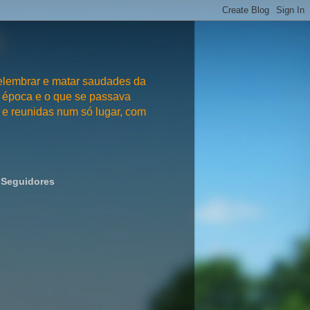
embrar e matar saudades da
 época e o que se passava
e reunidas num só lugar, com
Seguidores