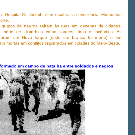
a o Hospital St. Joseph, sem recobrar a consciência. Momentos
orte.
a, grupos de negros sairam às ruas em dezenas de cidades,
 série de distúrbios como saques, tiros e incêndios. As
orreram em Nova Iorque (onde um branco foi morto) e em
am mortas em conflitos registrados em cidades do Meio-Oeste.
formado em campo de batalha entre soldados e negros