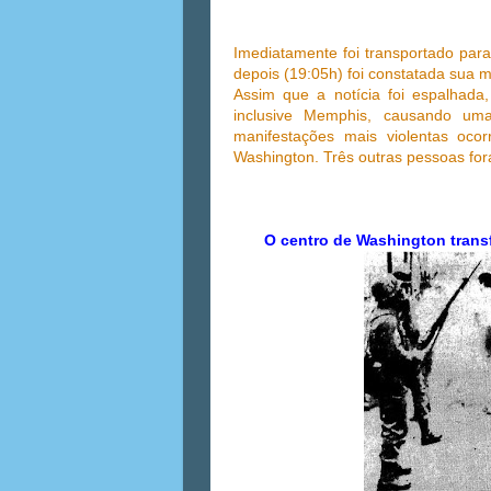
Imediatamente foi transportado par
depois (19:05h) foi constatada sua m
Assim que a notícia foi espalhad
inclusive Memphis, causando uma
manifestações mais violentas oc
Washington. Três outras pessoas for
O centro de Washington trans