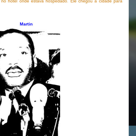
 no hotel onde estava hospedado. Ele chegou à cidade para
Martin