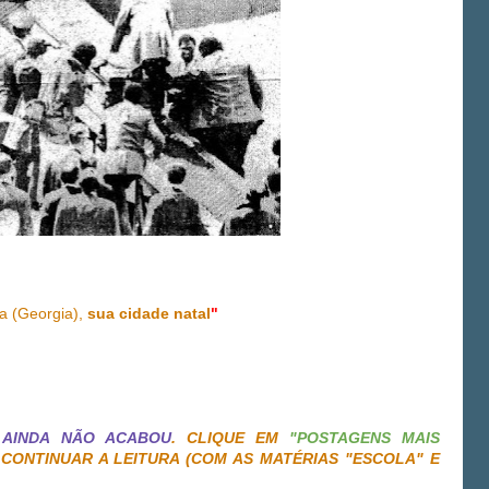
ta (Georgia),
sua cidade natal
"
3
AINDA NÃO ACABOU
. CLIQUE EM
"POSTAGENS MAIS
CONTINUAR A LEITURA (COM AS MATÉRIAS "ESCOLA" E