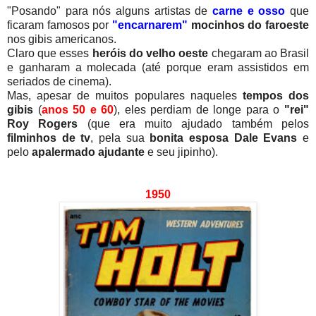
"Posando" para nós alguns artistas de
carne e osso
que
ficaram famosos por
"encarnarem"
mocinhos
do faroeste
nos gibis americanos.
Claro que esses
heróis do velho oeste
chegaram ao Brasil
e ganharam a molecada (até porque eram assistidos em
seriados de cinema).
Mas, apesar de muitos populares naqueles
tempos dos
gibis
(
anos 50 e 60
), eles perdiam de longe para o
"rei"
Roy Rogers
(que era muito ajudado também pelos
filminhos de tv
, pela sua
bonita esposa Dale Evans
e
pelo
apalermado ajudante
e seu jipinho).
1950