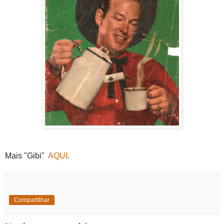
Mais "Gibi"
AQUI
.
Compartilhar