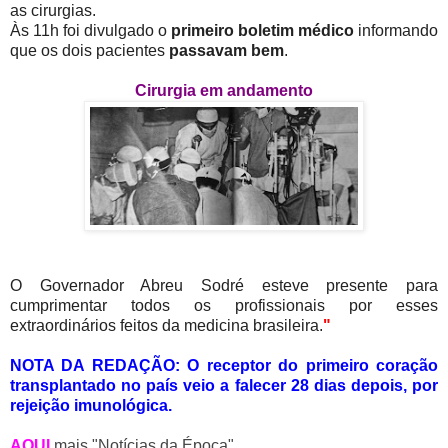
as cirurgias.
Às 11h foi divulgado o
primeiro boletim médico
informando
que os dois pacientes
passavam bem
.
Cirurgia em andamento
O Governador Abreu Sodré esteve presente para
cumprimentar todos os profissionais por esses
extraordinários feitos da medicina brasileira.
"
NOTA DA REDAÇÃO: O receptor do primeiro coração
transplantado no país veio a falecer 28 dias depois, por
rejeição imunológica.
AQUI
mais "Notícias da Época"