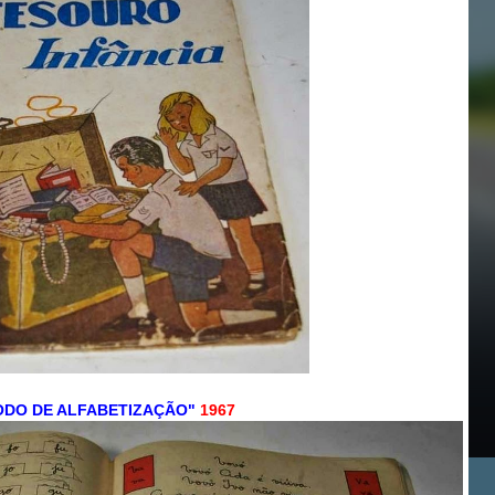
ODO DE ALFABETIZAÇÃO"
1967