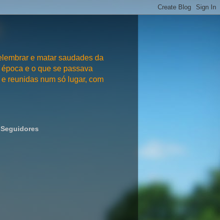
embrar e matar saudades da
 época e o que se passava
e reunidas num só lugar, com
Seguidores