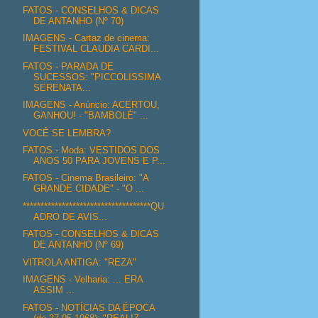
FATOS - CONSELHOS & DICAS
DE ANTANHO (Nº 70)
IMAGENS - Cartaz de cinema:
FESTIVAL CLAUDIA CARDI...
FATOS - PARADA DE
SUCESSOS: "PICCOLISSIMA
SERENATA...
IMAGENS - Anúncio: ACERTOU,
GANHOU! - "BAMBOLÉ" ...
VOCÊ SE LEMBRA?
FATOS - Moda: VESTIDOS DOS
ANOS 50 PARA JOVENS E P...
FATOS - Cinema Brasileiro: "A
GRANDE CIDADE" - "O ...
************************************QU
ADRO DE AVIS...
FATOS - CONSELHOS & DICAS
DE ANTANHO (Nº 69)
VITROLA ANTIGA: "REZA"
IMAGENS - Velharia: ... ERA
ASSIM ...
FATOS - NOTÍCIAS DA ÉPOCA