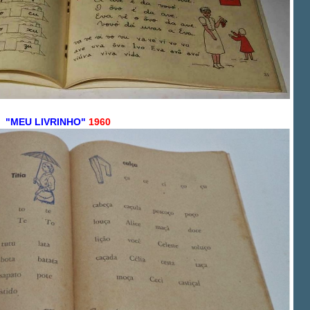
"MEU LIVRINHO"
1960