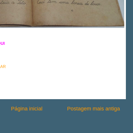
UI
LAR
Página inicial
Postagem mais antiga