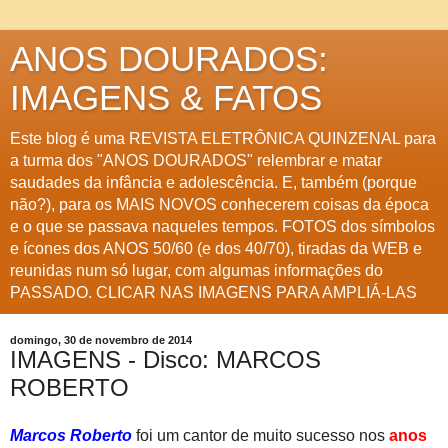
ANOS DOURADOS:
IMAGENS & FATOS
Este blog é uma REVISTA ELETRÔNICA QUINZENAL para
a turma dos "ANOS DOURADOS" relembrar e matar
saudades da infância e adolescência. E, também (porque
não?), para os MAIS NOVOS conhecerem coisas da época
e o que se passava naqueles tempos. FOTOS dos símbolos
e ícones dos ANOS 50/60 (e dos 40/70), tiradas da WEB e
reunidas num só lugar, com algumas informações do
PASSADO. CLICAR NAS IMAGENS PARA AMPLIÁ-LAS
domingo, 30 de novembro de 2014
IMAGENS - Disco: MARCOS
ROBERTO
Marcos Roberto
foi um cantor de muito sucesso nos
anos