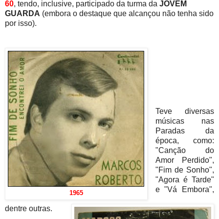
60
, tendo, inclusive, participado da turma da
JOVEM
GUARDA
(embora o destaque que alcançou não tenha sido
por isso).
Teve diversas
músicas nas
Paradas da
época, como:
"Canção do
Amor Perdido",
"Fim de Sonho",
"Agora é Tarde"
e "Vá Embora",
1965
dentre outras.