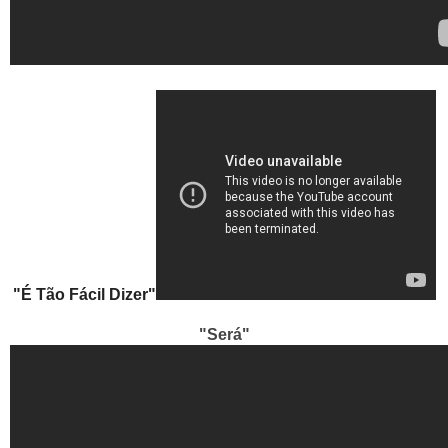
"É Tão Fácil Dizer"
"Será"