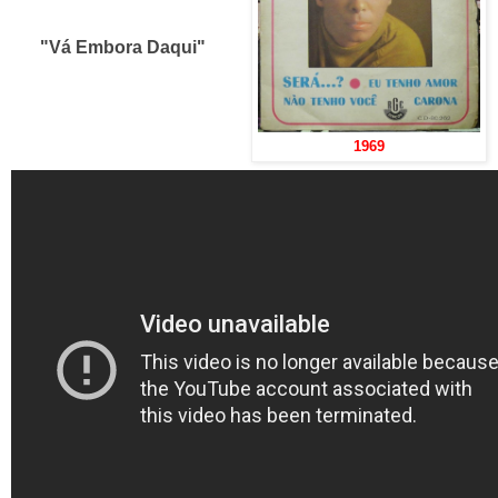
"Vá Embora Daqui"
1969