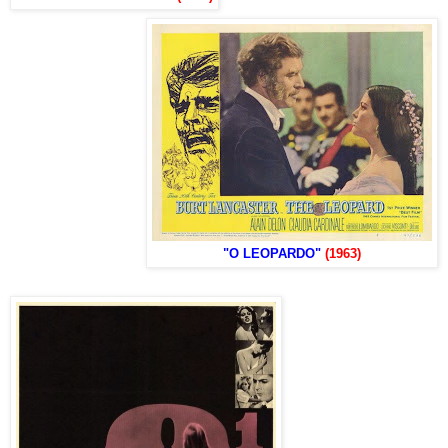
"O LEOPARDO"
(1963)