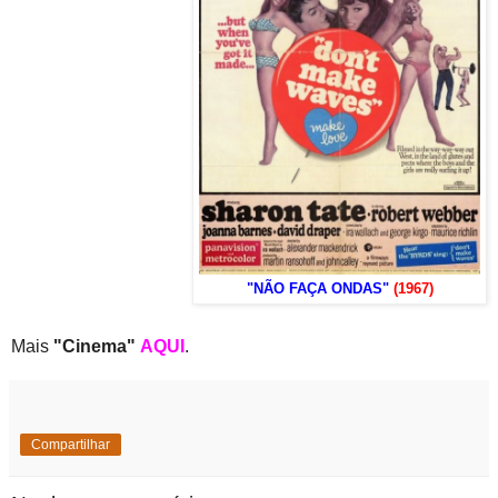
"NÃO FAÇA ONDAS"
(1967)
Mais
"Cinema"
AQUI
.
Compartilhar