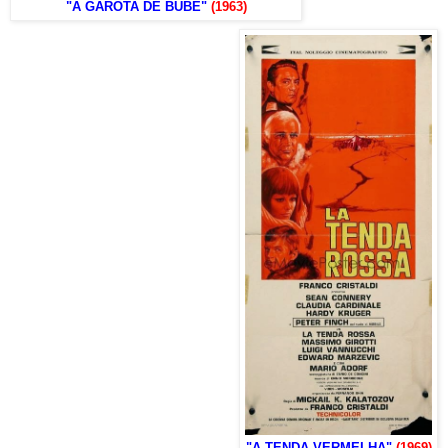
"A GAROTA DE BUBE"
(1963)
"A TENDA VERMELHA"
(1969)