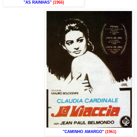
"AS RAINHAS"
(1966)
"CAMINHO AMARGO"
(1961)