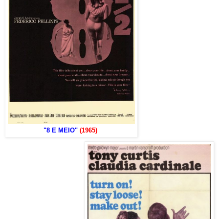
"8 E MEIO"
(1965)