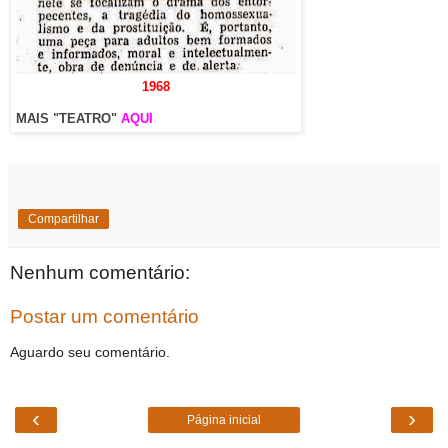
1968
MAIS "TEATRO"
AQUI
Compartilhar
Nenhum comentário:
Postar um comentário
Aguardo seu comentário.
‹
›
Página inicial