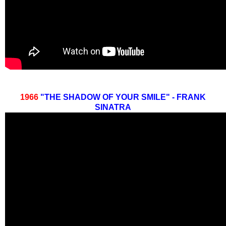
1966
"THE SHADOW OF YOUR SMILE" - FRANK
SINATRA