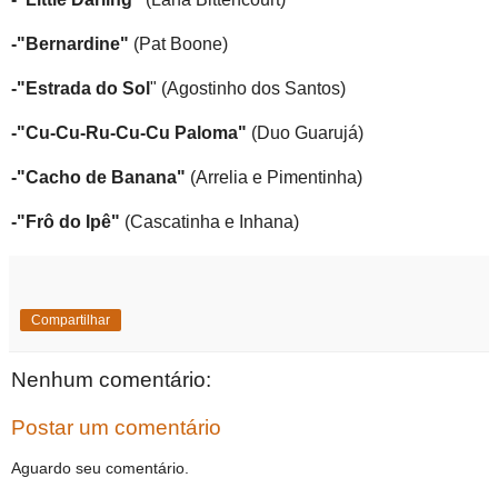
-"Bernardine"
(Pat Boone)
-"Estrada do Sol
" (Agostinho dos Santos)
-"Cu-Cu-Ru-Cu-Cu Paloma"
(Duo Guarujá)
-"Cacho de Banana"
(Arrelia e Pimentinha)
-"Frô do Ipê"
(Cascatinha e Inhana)
Compartilhar
Nenhum comentário:
Postar um comentário
Aguardo seu comentário.