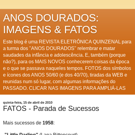
ANOS DOURADOS:
IMAGENS & FATOS
Este blog é uma REVISTA ELETRÔNICA QUINZENAL para
a turma dos "ANOS DOURADOS" relembrar e matar
saudades da infância e adolescência. E, também (porque
não?), para os MAIS NOVOS conhecerem coisas da época
e o que se passava naqueles tempos. FOTOS dos símbolos
e ícones dos ANOS 50/60 (e dos 40/70), tiradas da WEB e
reunidas num só lugar, com algumas informações do
PASSADO. CLICAR NAS IMAGENS PARA AMPLIÁ-LAS
quinta-feira, 15 de abril de 2010
FATOS - Parada de Sucessos
Mais sucessos de
1958
:
-"Little Darling"
(Lana Bittencourt)