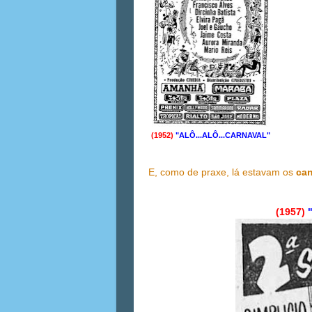
(1952)
"ALÔ...ALÔ...CARNAVAL"
E, como de praxe, lá estavam os
can
(1957)
"