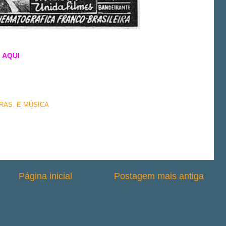
e
AQUI
BRAS. E MÚSICA
Página inicial
Postagem mais antiga