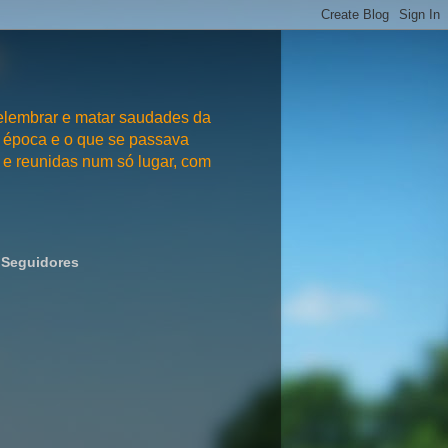
embrar e matar saudades da
 época e o que se passava
e reunidas num só lugar, com
Seguidores