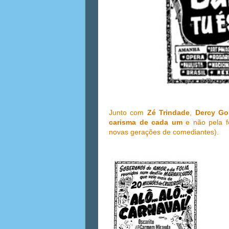
Junto com
Zé Trindade
,
Dercy Go
carisma de cada um
e não pela f
novas gerações de comediantes).