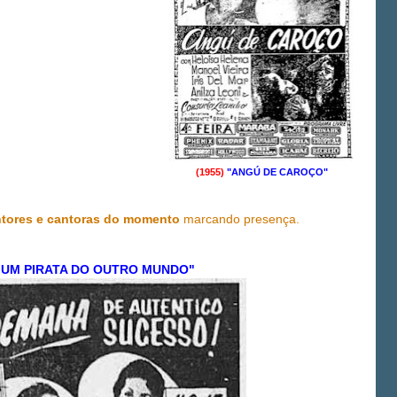
(1955)
"ANGÚ DE CAROÇO"
tores e cantoras do momento
marcando presença.
UM PIRATA DO OUTRO MUNDO"