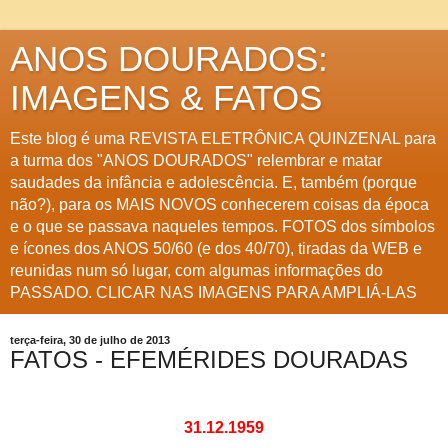
ANOS DOURADOS:
IMAGENS & FATOS
Este blog é uma REVISTA ELETRÔNICA QUINZENAL para
a turma dos "ANOS DOURADOS" relembrar e matar
saudades da infância e adolescência. E, também (porque
não?), para os MAIS NOVOS conhecerem coisas da época
e o que se passava naqueles tempos. FOTOS dos símbolos
e ícones dos ANOS 50/60 (e dos 40/70), tiradas da WEB e
reunidas num só lugar, com algumas informações do
PASSADO. CLICAR NAS IMAGENS PARA AMPLIÁ-LAS
terça-feira, 30 de julho de 2013
FATOS - EFEMÉRIDES DOURADAS
31.12.1959