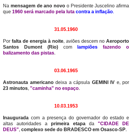
Na
mensagem de ano novo
o Presidente Juscelino afirma
que
1960 será marcado pela luta
contra a inflação
.
31.05.1960
Por
falta de energia à noite
, aviões descem no
Aeroporto
Santos Dumont (Rio)
com
lampiões
fazendo o
balizamento das pistas
.
03.06.1965
Astronauta americano
deixa a cápsula
GEMINI IV
e, por
23 minutos
,
"caminha" no espaço
.
10.03.1953
Inaugurada
com a presença do governador do estado e
altas autoridades a
primeira etapa
da
"CIDADE DE
DEUS"
,
complexo sede do BRADESCO em Osasco-SP
.