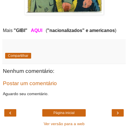
Mais
"GIBI"
AQUI
(
"nacionalizados" e americanos
)
Compartilhar
Nenhum comentário:
Postar um comentário
Aguardo seu comentário.
‹
›
Página inicial
Ver versão para a web