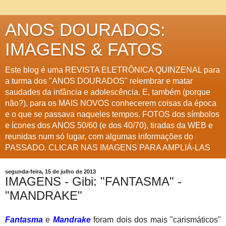
ANOS DOURADOS:
IMAGENS & FATOS
Este blog é uma REVISTA ELETRÔNICA QUINZENAL para
a turma dos "ANOS DOURADOS" relembrar e matar
saudades da infância e adolescência. E, também (porque
não?), para os MAIS NOVOS conhecerem coisas da época
e o que se passava naqueles tempos. FOTOS dos símbolos
e ícones dos ANOS 50/60 (e dos 40/70), tiradas da WEB e
reunidas num só lugar, com algumas informações do
PASSADO. CLICAR NAS IMAGENS PARA AMPLIÁ-LAS
segunda-feira, 15 de julho de 2013
IMAGENS - Gibi: "FANTASMA" -
"MANDRAKE"
Fantasma
e
Mandrake
foram dois dos mais "carismáticos"