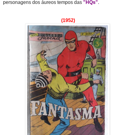
personagens dos áureos tempos das
"HQs"
.
(1952)