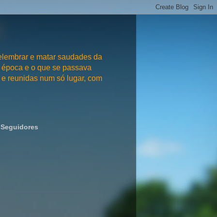
embrar e matar saudades da
 época e o que se passava
e reunidas num só lugar, com
Seguidores