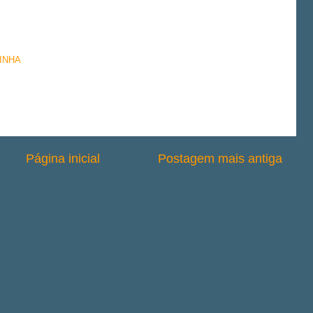
INHA
Página inicial
Postagem mais antiga