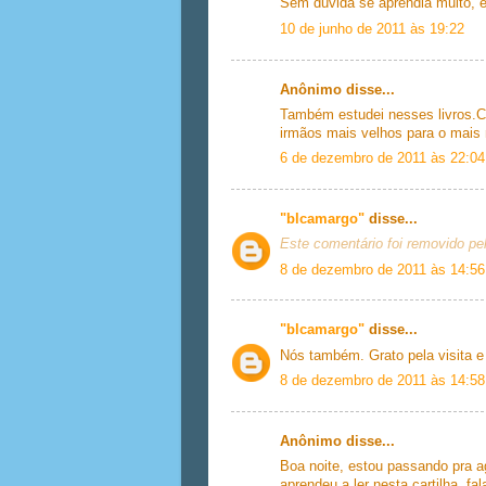
Sem dúvida se aprendia muito,
10 de junho de 2011 às 19:22
Anônimo disse...
Também estudei nesses livros.Ca
irmãos mais velhos para o mai
6 de dezembro de 2011 às 22:04
"blcamargo"
disse...
Este comentário foi removido pel
8 de dezembro de 2011 às 14:56
"blcamargo"
disse...
Nós também. Grato pela visita e
8 de dezembro de 2011 às 14:58
Anônimo disse...
Boa noite, estou passando pra 
aprendeu a ler nesta cartilha, 