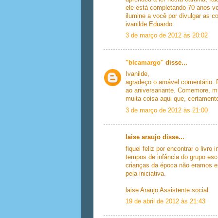
ele está completando 70 anos vo
ilumine a você por divulgar as c
ivanilde Eduardo
3 de março de 2012 às 20:02
"blcamargo"
disse...
Ivanilde,
agradeço o amável comentário. F
ao aniversariante. Comemore, mu
muita coisa aqui que, certamente
3 de março de 2012 às 21:00
laise araujo disse...
fiquei feliz por encontrar o livr
tempos de infância do grupo esc
crianças da época não eramos e
pela iniciativa.
laise Araujo Assistente social
19 de abril de 2012 às 21:43