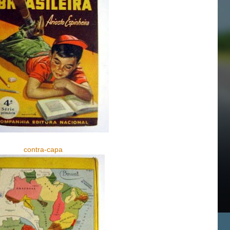
contra-capa