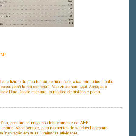
LAR
Esse livro é do meu tempo, estudei nele, alias, em todos. Tenho
o posso achá-lo pra comprar?, Vou vir sempre aqui. Abraços e
og> Dora Duarte escritora, contadora de história e poeta.
dá-la, pois tiro as imagens aleatoriamente da WEB.
omentário. Volte sempre, para momentos de saudável encontro
a inspiração em suas iluminadas atividades.