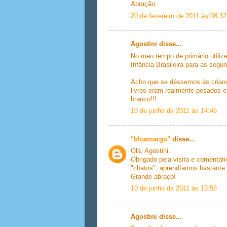
Abração
20 de fevereiro de 2011 às 08:32
Agostini disse...
No meu tempo de primário utilizei
Infância Brasileira para as segun
Acho que se déssemos às criança
livros eram realmente pesados e
branco!!!
10 de junho de 2011 às 14:46
"blcamargo"
disse...
Olá, Agostini.
Obrigado pela visita e comentá
"chatos", aprendíamos bastante.
Grande abraço!
10 de junho de 2011 às 15:56
Agostini disse...