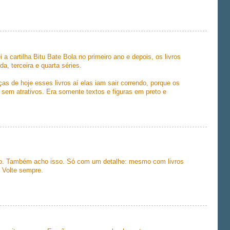
 a cartilha Bitu Bate Bola no primeiro ano e depois, os livros
da, terceira e quarta séries.
s de hoje esses livros aí elas iam sair correndo, porque os
 sem atrativos. Era somente textos e figuras em preto e
rio. Também acho isso. Só com um detalhe: mesmo com livros
 Volte sempre.