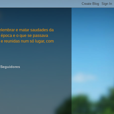
embrar e matar saudades da
 época e o que se passava
e reunidas num só lugar, com
Seguidores